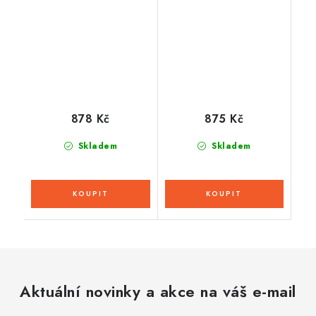
(zelená)
Corse, dětská
(červená)
878 Kč
875 Kč
Skladem
Skladem
Aktuální novinky a akce na váš e-mail