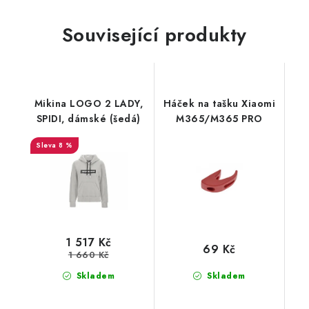
Související produkty
Mikina LOGO 2 LADY,
Háček na tašku Xiaomi
SPIDI, dámské (šedá)
M365/M365 PRO
8 %
1 517 Kč
69 Kč
1 660 Kč
Skladem
Skladem