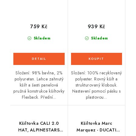
759 Kč
939 Kč
Skladem
Skladem
Složení: 98% bavlna, 2%
Složení: 100% recyklovaný
polyuretan. Lehce zahnutý
polyester. Rovný kšilt a
kšilt a šesti panelová
strukturovaný klobouk.
pružná konstrukce kšiltovky
Nastavení pomocí pásku s
Flexback. Přední...
plastovou...
Kšiltovka CALI 2.0
Kšiltovka Marc
HAT, ALPINESTARS
Marquez - DUCATI