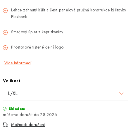
Lehce zahnutý kšilt a šesti panelová pružná konstrukce kšiltovky
Flexback.
Strečový úplet z kepr tkaniny.
Prostorově tištěné čelní logo.
Více informací
Velikost
Skladem
7.8.2026
Možnosti doručení