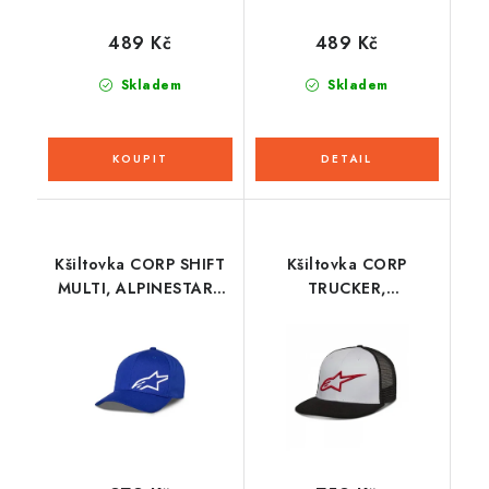
489 Kč
489 Kč
Skladem
Skladem
Kšiltovka CORP SHIFT
Kšiltovka CORP
MULTI, ALPINESTARS
TRUCKER,
(modrá)
ALPINESTARS (bílá/
černá/červená)