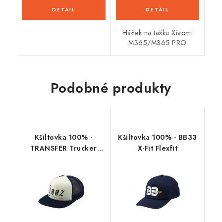
Háček na tašku Xiaomi
M365/M365 PRO
Podobné produkty
Kšiltovka 100% -
Kšiltovka 100% - BB33
TRANSFER Trucker
X-Fit Flexfit
modrá (vel. UNI)