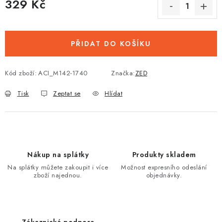
329 Kč
Měrná cena:
PŘIDAT DO KOŠÍKU
Kód zboží:
ACI_M142-1740
Značka:
ZED
Tisk
Zeptat se
Hlídat
Nákup na splátky
Produkty skladem
Na splátky můžete zakoupit i více
Možnost expresního odeslání
zboží najednou.
objednávky.