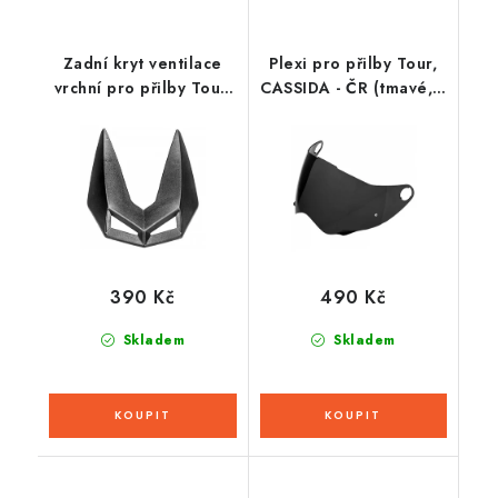
Zadní kryt ventilace
Plexi pro přilby Tour,
vrchní pro přilby Tour,
CASSIDA - ČR (tmavé, s
CASSIDA
přípravou pro Pinlock
70)
390 Kč
490 Kč
Skladem
Skladem