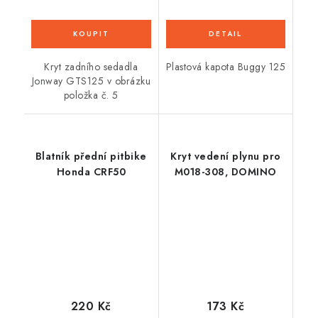
Kryt zadního sedadla
Plastová kapota Buggy 125
Jonway GTS125 v obrázku
položka č. 5
Blatník přední pitbike
Kryt vedení plynu pro
Honda CRF50
M018-308, DOMINO
220 Kč
173 Kč