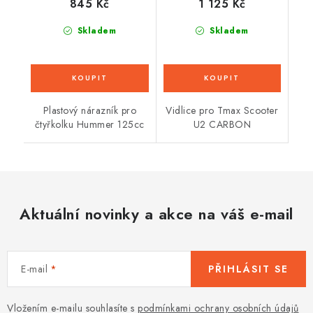
845 Kč
1 125 Kč
Skladem
Skladem
Plastový nárazník pro
Vidlice pro Tmax Scooter
čtyřkolku Hummer 125cc
U2 CARBON
Aktuální novinky a akce na váš e-mail
E-mail
PŘIHLÁSIT SE
Vložením e-mailu souhlasíte s
podmínkami ochrany osobních údajů