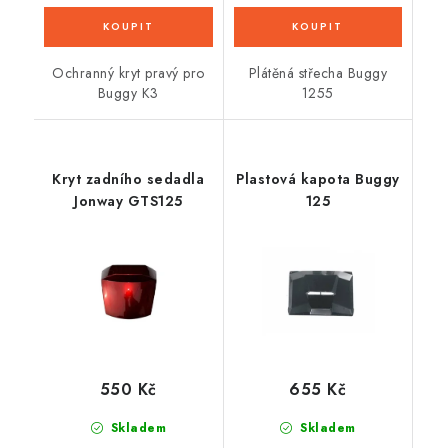
Ochranný kryt pravý pro
Plátěná střecha Buggy
Buggy K3
1255
Kryt zadního sedadla
Plastová kapota Buggy
Jonway GTS125
125
550 Kč
655 Kč
Skladem
Skladem