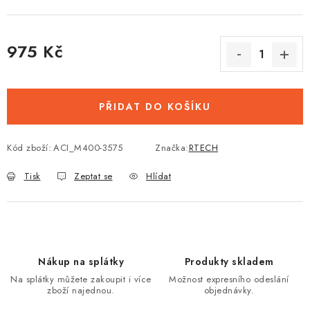
975 Kč
Měrná cena:
PŘIDAT DO KOŠÍKU
Kód zboží:
ACI_M400-3575
Značka:
RTECH
Tisk
Zeptat se
Hlídat
Nákup na splátky
Produkty skladem
Na splátky můžete zakoupit i více
Možnost expresního odeslání
zboží najednou.
objednávky.