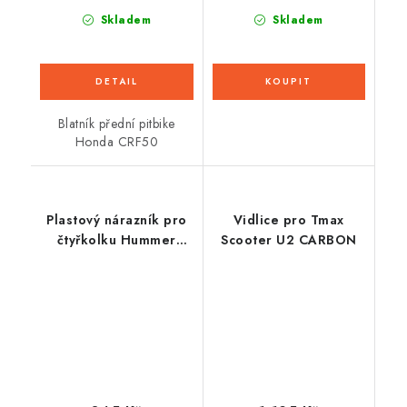
Skladem
Skladem
Blatník přední pitbike
Honda CRF50
Plastový nárazník pro
Vidlice pro Tmax
čtyřkolku Hummer
Scooter U2 CARBON
125cc