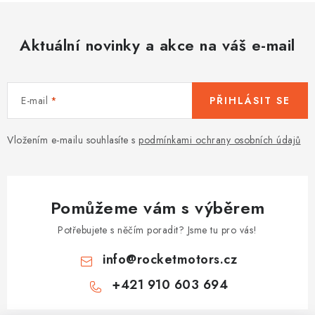
Aktuální novinky a akce na váš e-mail
E-mail
PŘIHLÁSIT SE
Vložením e-mailu souhlasíte s
podmínkami ochrany osobních údajů
Pomůžeme vám s výběrem
Potřebujete s něčím poradit? Jsme tu pro vás!
info
@
rocketmotors.cz
+421 910 603 694