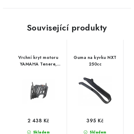
Související produkty
Vrchní kryt motoru
Guma na kyvku NXT
YAMAHA Tenere,
250cc
RTECH (černý)
2 438 Kč
395 Kč
Skladem
Skladem