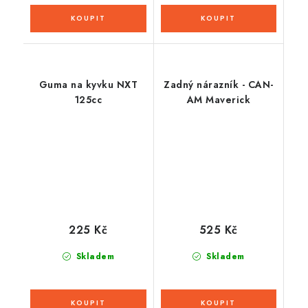
Guma na kyvku NXT
Zadný nárazník - CAN-
125cc
AM Maverick
225 Kč
525 Kč
Skladem
Skladem