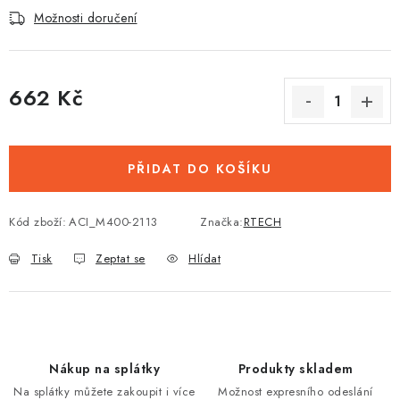
Možnosti doručení
662 Kč
Měrná cena:
PŘIDAT DO KOŠÍKU
Kód zboží:
ACI_M400-2113
Značka:
RTECH
Tisk
Zeptat se
Hlídat
Nákup na splátky
Produkty skladem
Na splátky můžete zakoupit i více
Možnost expresního odeslání