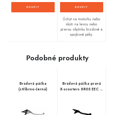
Úchyt na motorku nebo
skútr na levou nebo
pravou objímku brzdové a
spojkové páky.
Podobné produkty
Brzdová páčka
Brzdová páčka pravá
(stříbrno-černá)
X-scooters XR05 EEC Li
- 180mm