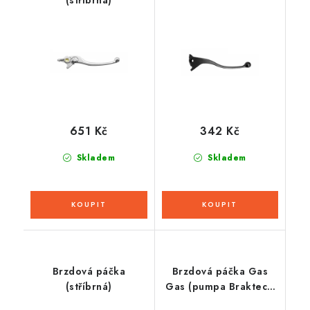
(stříbrná)
651 Kč
342 Kč
Skladem
Skladem
Brzdová páčka
Brzdová páčka Gas
(stříbrná)
Gas (pumpa Braktec),
RTECH (červená)