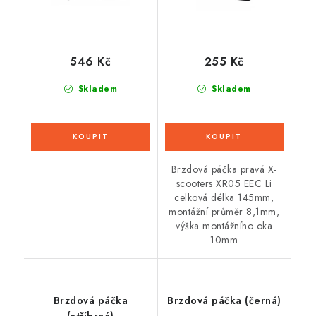
546 Kč
255 Kč
Skladem
Skladem
Brzdová páčka pravá X-
scooters XR05 EEC Li
celková délka 145mm,
montážní průměr 8,1mm,
výška montážního oka
10mm
Brzdová páčka
Brzdová páčka (černá)