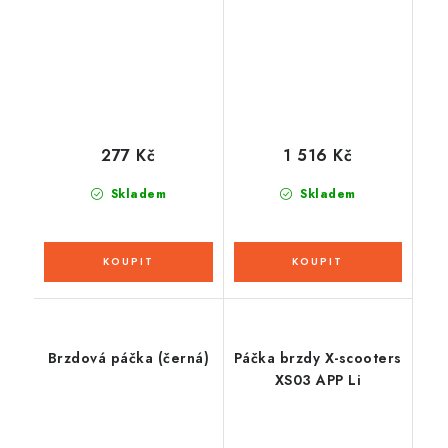
277 Kč
1 516 Kč
Skladem
Skladem
Brzdová páčka (černá)
Páčka brzdy X-scooters
XS03 APP Li