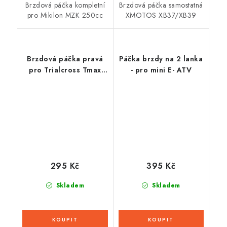
Brzdová páčka kompletní
Brzdová páčka samostatná
pro Mikilon MZK 250cc
XMOTOS XB37/XB39
Brzdová páčka pravá
Páčka brzdy na 2 lanka
pro Trialcross Tmax
- pro mini E- ATV
Rock 36V 1000W
295 Kč
395 Kč
Skladem
Skladem