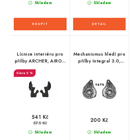
Skladem
Skladem
Lícnice interiéru pro
Mechanismus hledí pro
přilby ARCHER, AIROH
přilby Integral 3.0,
(černý)
CASSIDA
5 %
541 Kč
200 Kč
575 Kč
Skladem
Skladem