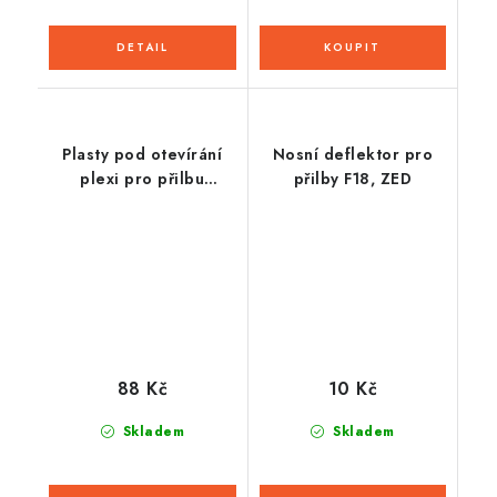
Plasty pod otevírání
Nosní deflektor pro
plexi pro přilbu
přilby F18, ZED
OUTSTAR / S, SENA
88 Kč
10 Kč
Skladem
Skladem