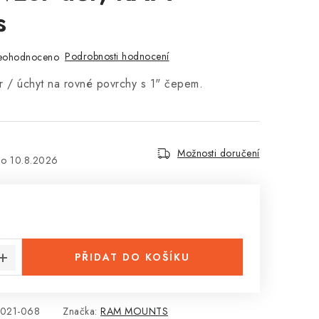
s
Podrobnosti hodnocení
eohodnoceno
r / úchyt na rovné povrchy s 1" čepem.
Možnosti doručení
10.8.2026
:
PŘIDAT DO KOŠÍKU
021-068
Značka:
RAM MOUNTS