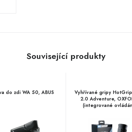
Související produkty
va do zdi WA 50, ABUS
Vyhřívané gripy HotGrip
2.0 Adventure, OXF
(integrované ovládán