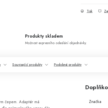
Tisk
Ze
Produkty skladem
Možnost expresního odeslání objednávky.
e
Související produkty
Podobné produkty
Doplňko
Značka
vým čepem. Adaptér má