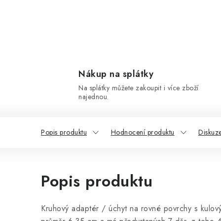
Nákup na splátky
Na splátky můžete zakoupit i více zboží
najednou.
Popis produktu
Hodnocení produktu
Diskuz
Popis produktu
Kruhový adaptér / úchyt na rovné povrchy s kulo