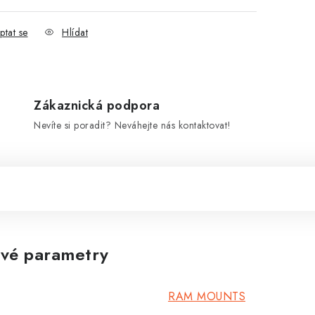
ptat se
Hlídat
Zákaznická podpora
Nevíte si poradit? Neváhejte nás kontaktovat!
vé parametry
RAM MOUNTS