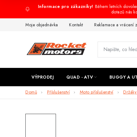
Přejít
Během letních dovol
na
dotazů nás k
obsah
Moje objednávka
Kontakt
Reklamace a vrácení 
VÝPRODEJ
QUAD - ATV
BUGGY A U
Domů
Příslušenství
Moto příslušenství
Držáky 