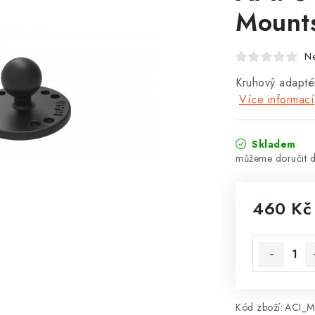
Mount
N
Kruhový adapté
Více informací
Skladem
460 Kč
Měrná cena
Kód zboží:
ACI_M