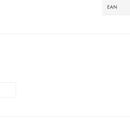
EAN
.