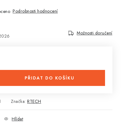
Podrobnosti hodnocení
oceno
Možnosti doručení
.2026
PŘIDAT DO KOŠÍKU
1
Značka:
RTECH
Hlídat