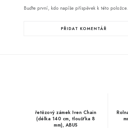
Buďte první, kdo napíše příspěvek k této položce
PŘIDAT KOMENTÁŘ
řetězový zámek Iven Chain
Roln
(délka 140 cm, tloušťka 8
m
mm), ABUS