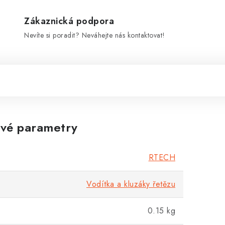
Zákaznická podpora
Nevíte si poradit? Neváhejte nás kontaktovat!
vé parametry
RTECH
Vodítka a kluzáky řetězu
0.15 kg