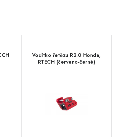
TECH
Vodítko řetězu R2.0 Honda,
RTECH (červeno-černé)