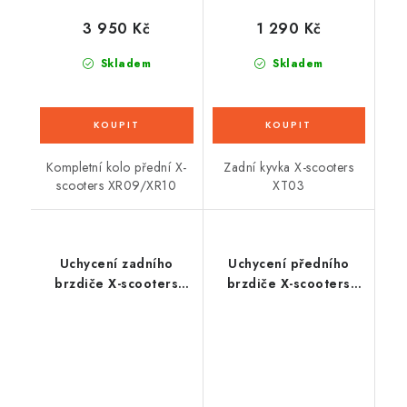
3 950 Kč
1 290 Kč
Skladem
Skladem
Kompletní kolo přední X-
Zadní kyvka X-scooters
scooters XR09/XR10
XT03
Uchycení zadního
Uchycení předního
brzdiče X-scooters
brzdiče X-scooters
XR09
XR06