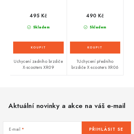
495 Kč
490 Kč
Skladem
Skladem
Uchycení zadního brzdiče
1Uchycení předního
X-scooters XR09
brzdiče X-scooters XR06
Aktuální novinky a akce na váš e-mail
E-mail
PŘIHLÁSIT SE