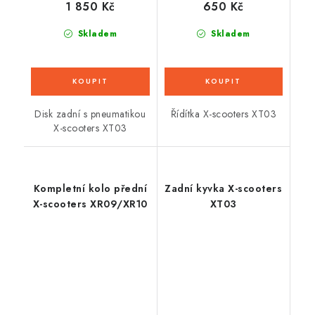
1 850 Kč
650 Kč
Skladem
Skladem
Disk zadní s pneumatikou
Řídítka X-scooters XT03
X-scooters XT03
Kompletní kolo přední
Zadní kyvka X-scooters
X-scooters XR09/XR10
XT03