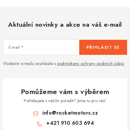
Aktuální novinky a akce na váš e-mail
E-mail
PŘIHLÁSIT SE
Vložením e-mailu souhlasíte s
podmínkami ochrany osobních údajů
Pomůžeme vám s výběrem
Potřebujete s něčím poradit? Jsme tu pro vás!
info
@
rocketmotors.cz
+421 910 603 694