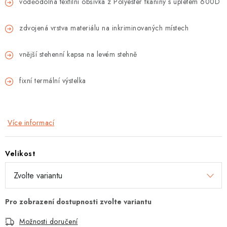
voděodolná textilní obšívka z Polyester tkaniny s úpletem 600D
zdvojená vrstva materiálu na inkriminovaných místech
vnější stehenní kapsa na levém stehně
fixní termální výstelka
Více informací
Velikost
Možnosti doručení