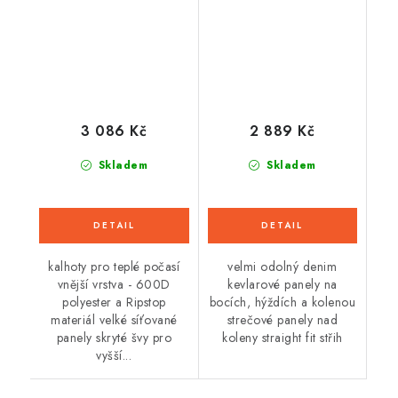
3 086 Kč
2 889 Kč
Skladem
Skladem
kalhoty pro teplé počasí
velmi odolný denim
vnější vrstva - 600D
kevlarové panely na
polyester a Ripstop
bocích, hýždích a kolenou
materiál velké síťované
strečové panely nad
panely skryté švy pro
koleny straight fit střih
vyšší...