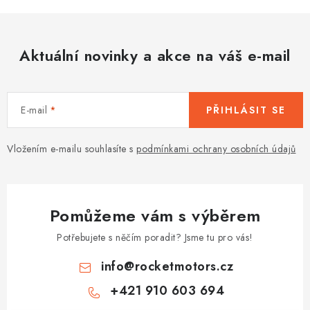
Aktuální novinky a akce na váš e-mail
E-mail
PŘIHLÁSIT SE
Vložením e-mailu souhlasíte s
podmínkami ochrany osobních údajů
Pomůžeme vám s výběrem
Potřebujete s něčím poradit? Jsme tu pro vás!
info
@
rocketmotors.cz
+421 910 603 694