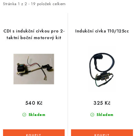
i
e
Stránka
1
z
2
-
19
položek celkem
s
n
p
í
r
p
CDI s indukční cívkou pro 2-
Indukční cívka 110/125cc
o
r
taktní boční motorový kit
d
o
u
d
k
u
t
k
ů
t
ů
540 Kč
325 Kč
Skladem
Skladem