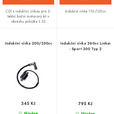
CDI s indukční cívkou pro 2-
Indukční cívka 110/125cc
taktní boční motorový kit v
obrázku položka č.33
Indukční cívka 200/250cc
Indukční cívka 260cc Linhai
- Sport 300 Typ 2
345 Kč
795 Kč
Skladem
Skladem