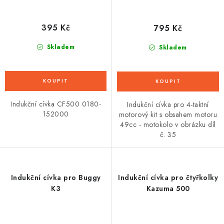
395 Kč
795 Kč
Skladem
Skladem
Indukční cívka CF500 0180-
Indukční cívka pro 4-taktní
152000
motorový kit s obsahem motoru
49cc - motokolo v obrázku díl
č. 35
Indukční cívka pro Buggy
Indukční cívka pro čtyřkolky
K3
Kazuma 500