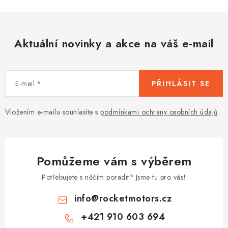
u
Aktuální novinky a akce na váš e-mail
E-mail
PŘIHLÁSIT SE
Vložením e-mailu souhlasíte s
podmínkami ochrany osobních údajů
Pomůžeme vám s výběrem
Potřebujete s něčím poradit? Jsme tu pro vás!
info
@
rocketmotors.cz
+421 910 603 694