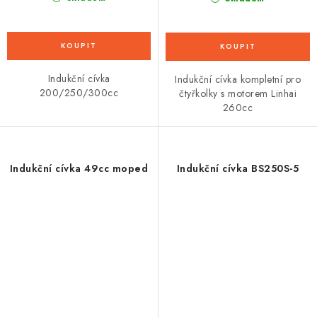
Indukční cívka
Indukční cívka kompletní pro
200/250/300cc
čtyřkolky s motorem Linhai
260cc
Indukční cívka 49cc moped
Indukční cívka BS250S-5