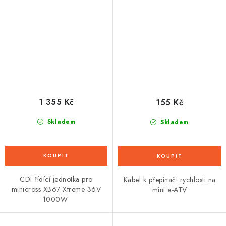
36V 1000W
1 355 Kč
155 Kč
Skladem
Skladem
CDI řídící jednotka pro
Kabel k přepínači rychlosti na
minicross XB67 Xtreme 36V
mini e-ATV
1000W