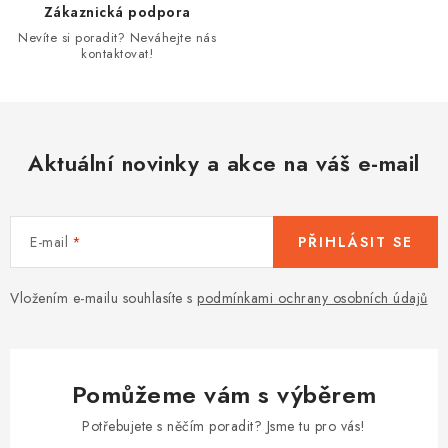
Zákaznická podpora
p
Nevíte si poradit? Neváhejte nás
i
kontaktovat!
s
u
Aktuální novinky a akce na váš e-mail
E-mail
PŘIHLÁSIT SE
Vložením e-mailu souhlasíte s
podmínkami ochrany osobních údajů
Pomůžeme vám s výběrem
Potřebujete s něčím poradit? Jsme tu pro vás!