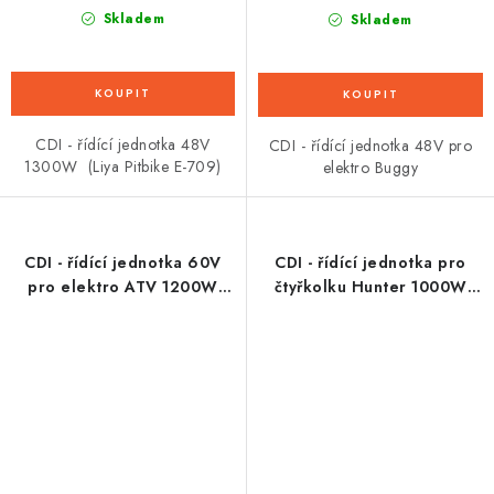
Skladem
Skladem
CDI - řídící jednotka 48V
CDI - řídící jednotka 48V pro
1300W (Liya Pitbike E-709)
elektro Buggy
CDI - řídící jednotka 60V
CDI - řídící jednotka pro
pro elektro ATV 1200W
čtyřkolku Hunter 1000W
Warrior Typ 2
48V