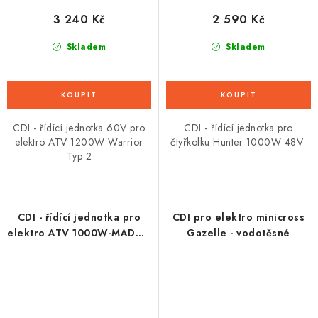
3 240 Kč
2 590 Kč
Skladem
Skladem
CDI - řídící jednotka 60V pro
CDI - řídící jednotka pro
elektro ATV 1200W Warrior
čtyřkolku Hunter 1000W 48V
Typ 2
CDI - řídící jednotka pro
CDI pro elektro minicross
elektro ATV 1000W-MADOX
Gazelle - vodotěsné
- New Model