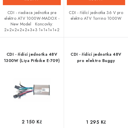
CDI - riadiaca jednotka pre
CDI - řídící jednotka 36 V pro
elektro ATV 1000W-MADOX -
elektro ATV Torrino 1000W
New Model Koncovky:
2+2+2+2+2+3+3 1+1+1+1+2
CDI - řídící jednotka 48V
CDI - řídící jednotka 48V
1300W (Liya Pitbike E-709)
pro elektro Buggy
2 150 Kč
1 295 Kč