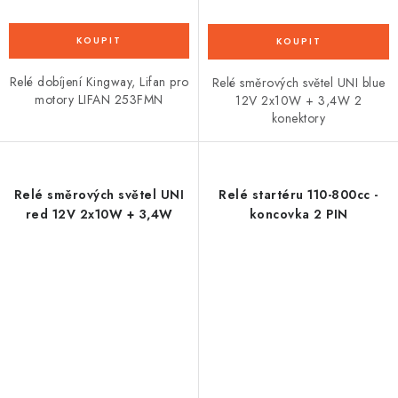
Relé dobíjení Kingway, Lifan pro
Relé směrových světel UNI blue
motory LIFAN 253FMN
12V 2x10W + 3,4W 2
konektory
Relé směrových světel UNI
Relé startéru 110-800cc -
red 12V 2x10W + 3,4W
koncovka 2 PIN