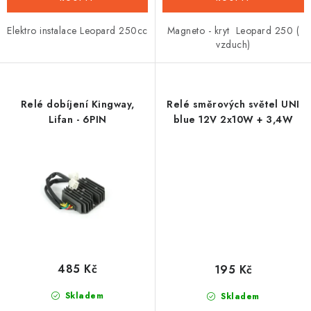
Elektro instalace Leopard 250cc
Magneto - kryt Leopard 250 (
vzduch)
Relé dobíjení Kingway,
Relé směrových světel UNI
Lifan - 6PIN
blue 12V 2x10W + 3,4W
485 Kč
195 Kč
Skladem
Skladem