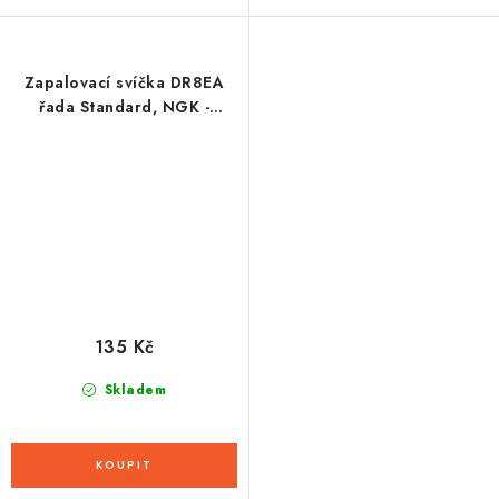
Zapalovací svíčka DR8EA
řada Standard, NGK -
Japonsko
135 Kč
Skladem