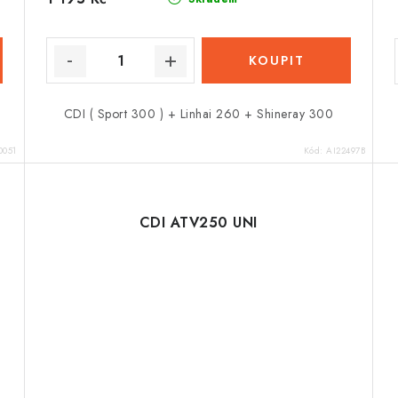
CDI ( Sport 300 ) + Linhai 260 + Shineray 300
051
Kód:
AI22497B
CDI ATV250 UNI