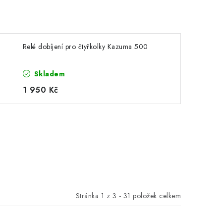
Relé dobíjení pro čtyřkolky Kazuma 500
Skladem
1 950 Kč
Stránka
1
z
3
-
31
položek celkem