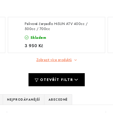
Palivové čerpadlo HiSUN ATV 400cc /
500cc / 700cc
Skladem
3 950 Kč
Zobrazit více produktů
OTEVŘÍT FILTR
NEJPRODÁVANĚJŠÍ
ABECEDNĚ