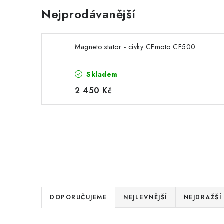
Nejprodávanější
Magneto stator - cívky CFmoto CF500
Skladem
2 450 Kč
Ř
DOPORUČUJEME
NEJLEVNĚJŠÍ
NEJDRAŽŠÍ
a