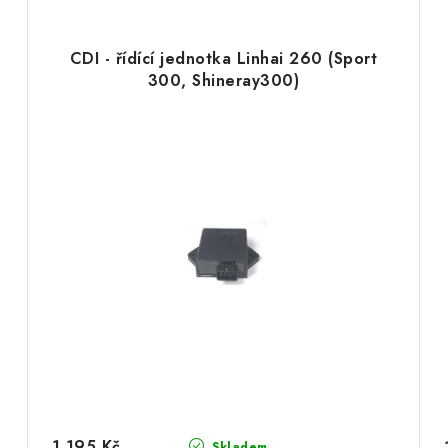
CDI - řídící jednotka Linhai 260 (Sport
300, Shineray300)
1 195 Kč
Skladem