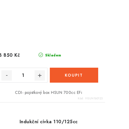
3 850 Kč
Skladem
CDI- pojistkový box HSUN 700cc EFi
Kód:
HSUN160123
Indukční cívka 110/125cc