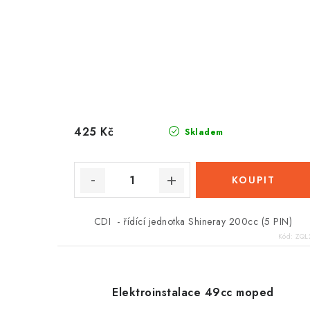
425 Kč
Skladem
CDI - řídící jednotka Shineray 200cc (5 PIN)
Kód:
ZQL
Elektroinstalace 49cc moped