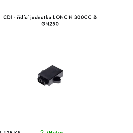
CDI - řídící jednotka LONCIN 300CC &
GN250
1 425 Kč