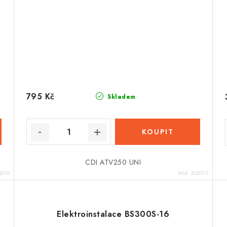
795 Kč
Skladem
CDI ATV250 UNI
2010
Kód:
ZQ2013
Elektroinstalace BS300S-16