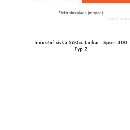
Elektroinstalace (moped)
Kód:
ELINSTMO
Indukční cívka 260cc Linhai - Sport 300
Typ 2