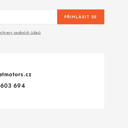
PŘIHLÁSIT SE
chrany osobních údajů
etmotors.cz
 603 694