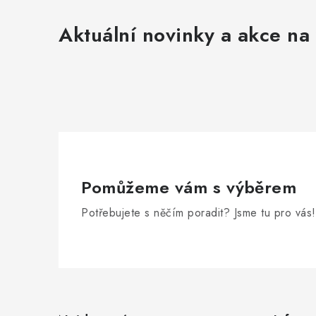
Aktuální novinky a akce na 
Pomůžeme vám s výběrem
Potřebujete s něčím poradit? Jsme tu pro vás!
Z
á