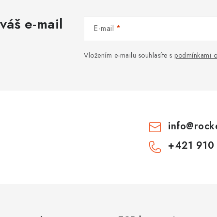
váš e-mail
E-mail
Vložením e-mailu souhlasíte s
podmínkami o
info
@
rock
+421 910