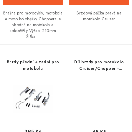
Brašna pro motocykly, motokola
Brzdová páčka pravá na
a moto koloběžky Choppers je
motokolo Cruiser
vhodná na motokola a
koloběžky Výška: 210mm
Šířka:...
Brzdy přední + zadní pro
Díl brzdy pro motokolo
motokola
Cruiser/Chopper -
průchodka
395 Kč
45 Kč