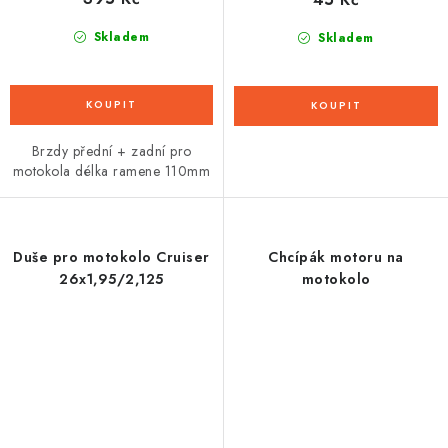
Skladem
Skladem
Brzdy přední + zadní pro
motokola délka ramene 110mm
Duše pro motokolo Cruiser
Chcípák motoru na
26x1,95/2,125
motokolo