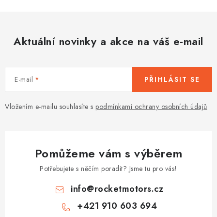
u
Aktuální novinky a akce na váš e-mail
E-mail
PŘIHLÁSIT SE
Vložením e-mailu souhlasíte s
podmínkami ochrany osobních údajů
Pomůžeme vám s výběrem
Potřebujete s něčím poradit? Jsme tu pro vás!
info
@
rocketmotors.cz
+421 910 603 694