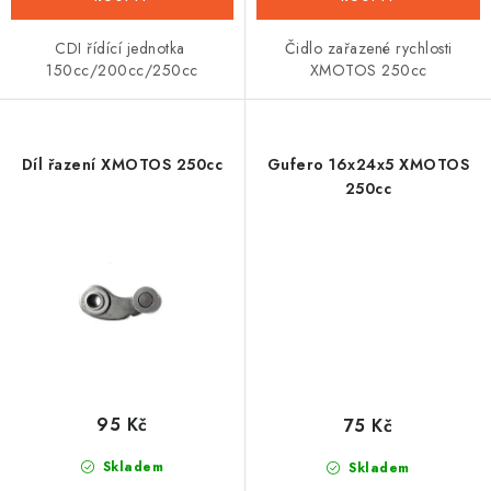
CDI řídící jednotka
Čidlo zařazené rychlosti
150cc/200cc/250cc
XMOTOS 250cc
Díl řazení XMOTOS 250cc
Gufero 16x24x5 XMOTOS
250cc
95 Kč
75 Kč
Skladem
Skladem