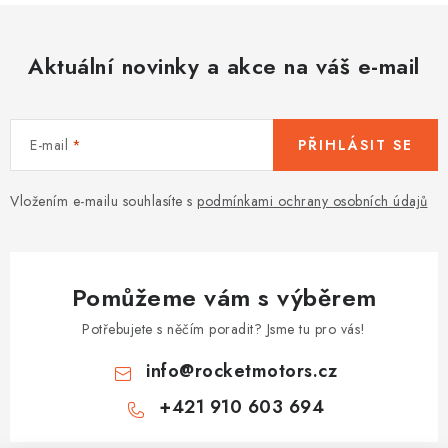
u
Aktuální novinky a akce na váš e-mail
E-mail
PŘIHLÁSIT SE
Vložením e-mailu souhlasíte s
podmínkami ochrany osobních údajů
Pomůžeme vám s výběrem
Potřebujete s něčím poradit? Jsme tu pro vás!
info
@
rocketmotors.cz
+421 910 603 694