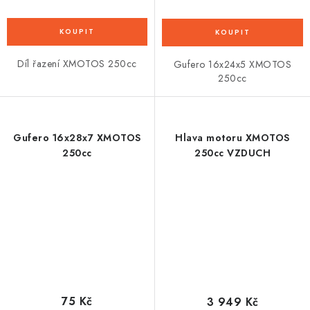
Díl řazení XMOTOS 250cc
Gufero 16x24x5 XMOTOS
250cc
Gufero 16x28x7 XMOTOS
Hlava motoru XMOTOS
250cc
250cc VZDUCH
75 Kč
3 949 Kč