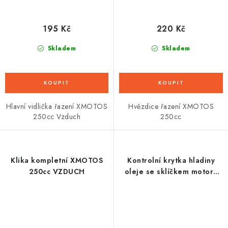
195 Kč
220 Kč
Skladem
Skladem
Hlavní vidlička řazení XMOTOS
Hvězdice řazení XMOTOS
250cc Vzduch
250cc
Klika kompletní XMOTOS
Kontrolní krytka hladiny
250cc VZDUCH
oleje se sklíčkem motoru
XMOTOS 250cc