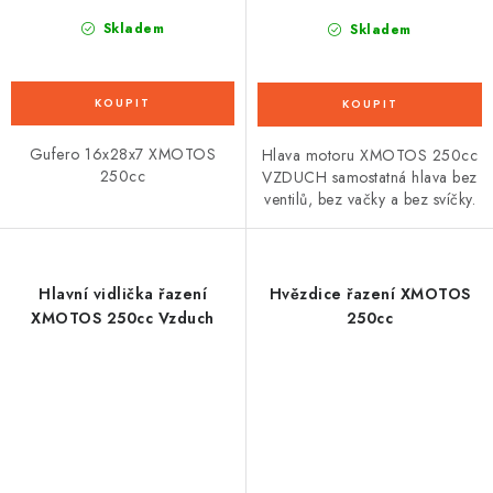
Skladem
Skladem
Gufero 16x28x7 XMOTOS
Hlava motoru XMOTOS 250cc
250cc
VZDUCH samostatná hlava bez
ventilů, bez vačky a bez svíčky.
Hlavní vidlička řazení
Hvězdice řazení XMOTOS
XMOTOS 250cc Vzduch
250cc