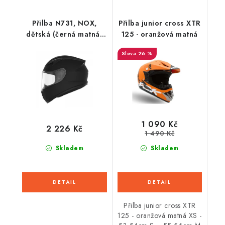
Přilba N731, NOX,
Přilba junior cross XTR
dětská (černá matná)
125 - oranžová matná
2026
26 %
1 090 Kč
2 226 Kč
1 490 Kč
Skladem
Skladem
Přilba junior cross XTR
125 - oranžová matná XS -