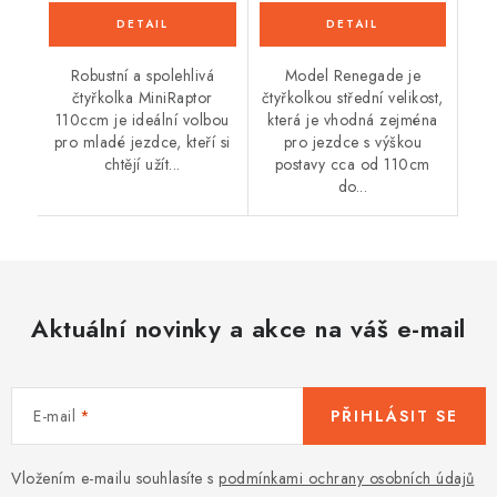
Robustní a spolehlivá
Model Renegade je
čtyřkolka MiniRaptor
čtyřkolkou střední velikost,
110ccm je ideální volbou
která je vhodná zejména
pro mladé jezdce, kteří si
pro jezdce s výškou
chtějí užít...
postavy cca od 110cm
do...
Aktuální novinky a akce na váš e-mail
E-mail
PŘIHLÁSIT SE
Vložením e-mailu souhlasíte s
podmínkami ochrany osobních údajů