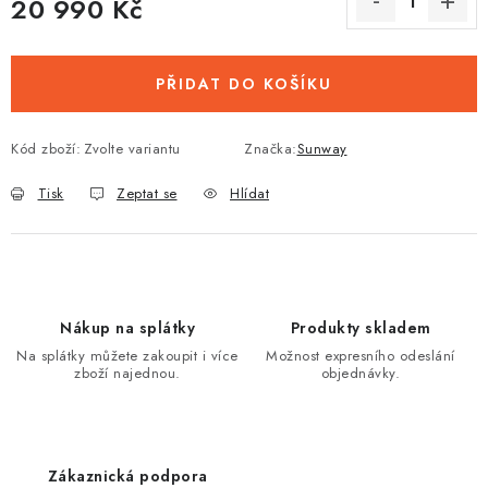
20 990 Kč
Měrná cena:
PŘIDAT DO KOŠÍKU
Kód zboží:
Zvolte variantu
Značka:
Sunway
Tisk
Zeptat se
Hlídat
Nákup na splátky
Produkty skladem
Na splátky můžete zakoupit i více
Možnost expresního odeslání
zboží najednou.
objednávky.
Zákaznická podpora