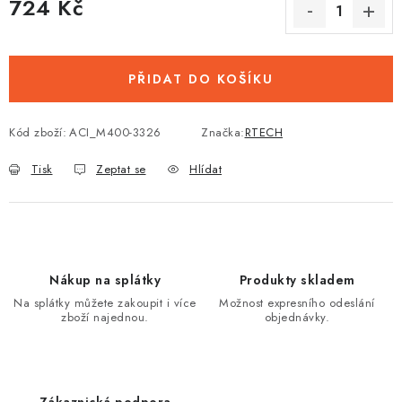
724 Kč
Měrná cena:
PŘIDAT DO KOŠÍKU
Kód zboží:
ACI_M400-3326
Značka:
RTECH
Tisk
Zeptat se
Hlídat
Nákup na splátky
Produkty skladem
Na splátky můžete zakoupit i více
Možnost expresního odeslání
zboží najednou.
objednávky.