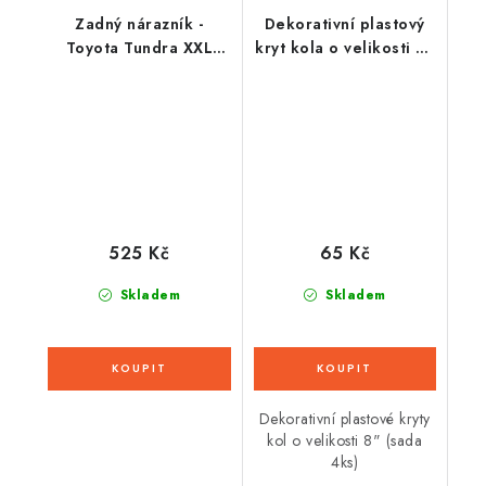
Zadný nárazník -
Dekorativní plastový
Toyota Tundra XXL
kryt kola o velikosti 8"
čierny
(1ks) - modrý
525 Kč
65 Kč
Skladem
Skladem
Dekorativní plastové kryty
kol o velikosti 8" (sada
4ks)