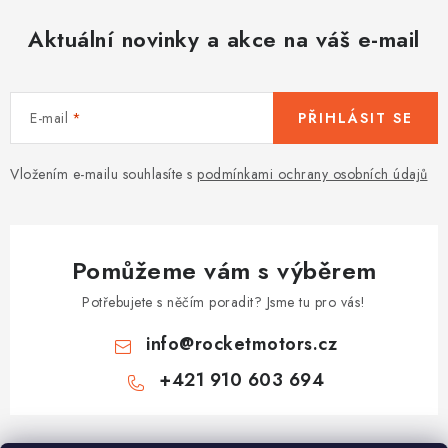
Aktuální novinky a akce na váš e-mail
E-mail
PŘIHLÁSIT SE
Vložením e-mailu souhlasíte s
podmínkami ochrany osobních údajů
Pomůžeme vám s výběrem
Potřebujete s něčím poradit? Jsme tu pro vás!
info
@
rocketmotors.cz
+421 910 603 694
Z