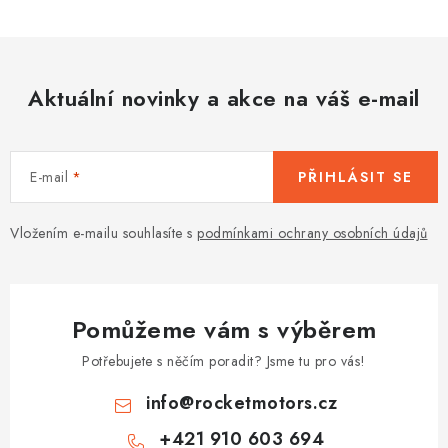
Aktuální novinky a akce na váš e-mail
E-mail
PŘIHLÁSIT SE
Vložením e-mailu souhlasíte s
podmínkami ochrany osobních údajů
Pomůžeme vám s výběrem
Potřebujete s něčím poradit? Jsme tu pro vás!
info
@
rocketmotors.cz
+421 910 603 694