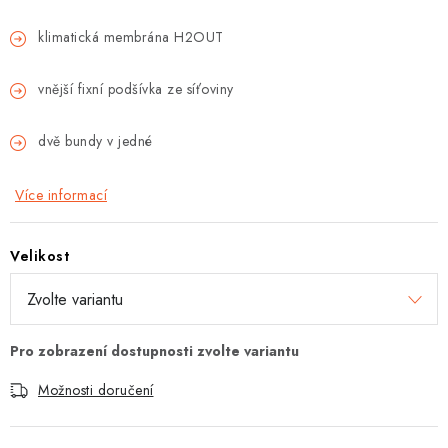
klimatická membrána H2OUT
vnější fixní podšívka ze síťoviny
dvě bundy v jedné
Více informací
Velikost
Možnosti doručení