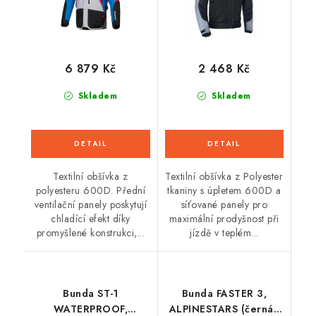
6 879 Kč
2 468 Kč
Skladem
Skladem
Textilní obšívka z
Textilní obšívka z Polyester
polyesteru 600D. Přední
tkaniny s úpletem 600D a
ventilační panely poskytují
síťované panely pro
chladící efekt díky
maximální prodyšnost při
promyšlené konstrukci,...
jízdě v teplém...
Bunda ST-1
Bunda FASTER 3,
WATERPROOF,
ALPINESTARS (černá/