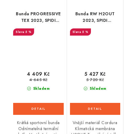
Bunda PROGRESSIVE
Bunda RW H2OUT
TEX 2023, SPIDI
2023, SPIDI
(černá)
(černá/modrá)
5 %
5 %
4 409 Kč
5 427 Kč
4 645 Kč
5 720 Kč
Skladem
Skladem
Krátká sportovní bunda
Vnější materiál Cordura
Odnímatelná termální
Klimatická membrána