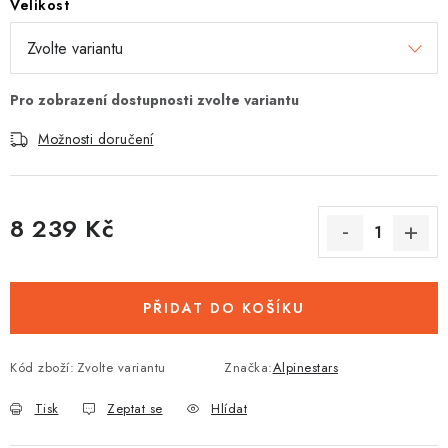
Velikost
Možnosti doručení
8 239 Kč
Měrná cena:
PŘIDAT DO KOŠÍKU
Kód zboží:
Zvolte variantu
Značka:
Alpinestars
Tisk
Zeptat se
Hlídat