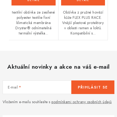
textilní obšívka ze zesílené
Obšívka z pružné hovězí
polyester textilie fixní
kůže FLEX PLUS RACE.
klimatická membrána
Vnější plastové protektory
Drystar® odnímatelná
v oblasti ramen a loktů.
termální výstelka...
Kompatibilní s...
Aktuální novinky a akce na váš e-mail
E-mail
PŘIHLÁSIT SE
Vložením e-mailu souhlasíte s
podmínkami ochrany osobních údajů