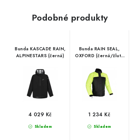
Podobné produkty
Bunda KASCADE RAIN,
Bunda RAIN SEAL,
ALPINESTARS (černá)
OXFORD (černá/žlutá
fluo)
4 029 Kč
1 234 Kč
Skladem
Skladem