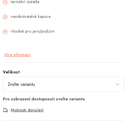
termální výstelka
neodnímatelná kapuce
vhodné pro jaro/podzim
Více informací
Velikost
Možnosti doručení