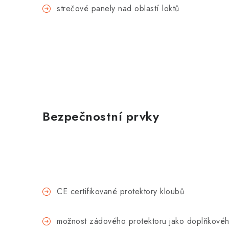
strečové panely nad oblastí loktů
Bezpečnostní prvky
CE certifikované protektory kloubů
možnost zádového protektoru jako doplňkové