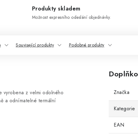
Produkty skladem
Možnost expresního odeslání objednávky.
e
Související produkty
Podobné produkty
Doplňko
Značka
je vyrobena z velmi odolného
ně a odnímatelné termální
Kategorie
EAN