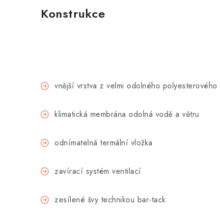
Konstrukce
vnější vrstva z velmi odolného polyesterového 
klimatická membrána odolná vodě a větru
odnímatelná termální vložka
zavírací systém ventilací
zesílené švy technikou bar-tack