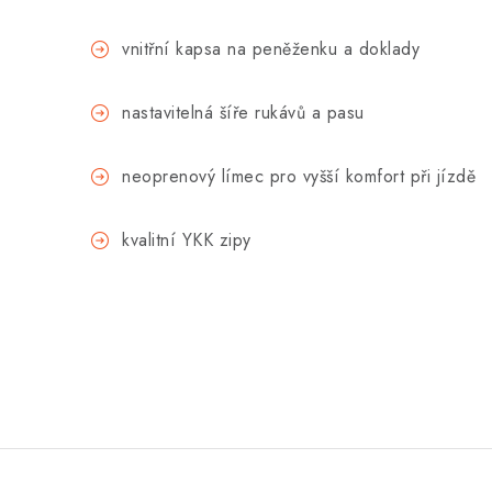
vnitřní kapsa na peněženku a doklady
nastavitelná šíře rukávů a pasu
neoprenový límec pro vyšší komfort při jízdě
kvalitní YKK zipy