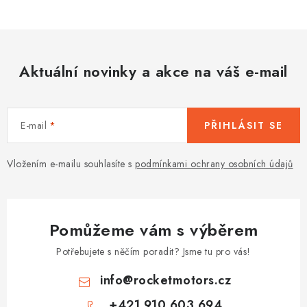
s
u
Aktuální novinky a akce na váš e-mail
E-mail
PŘIHLÁSIT SE
Vložením e-mailu souhlasíte s
podmínkami ochrany osobních údajů
Pomůžeme vám s výběrem
Potřebujete s něčím poradit? Jsme tu pro vás!
info
@
rocketmotors.cz
+421 910 603 694