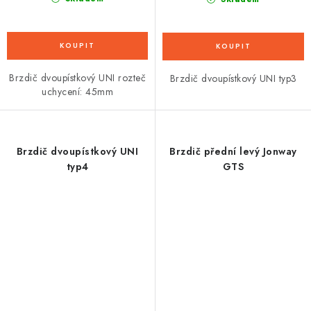
Brzdič dvoupístkový UNI rozteč
Brzdič dvoupístkový UNI typ3
uchycení: 45mm
Brzdič dvoupístkový UNI
Brzdič přední levý Jonway
typ4
GTS