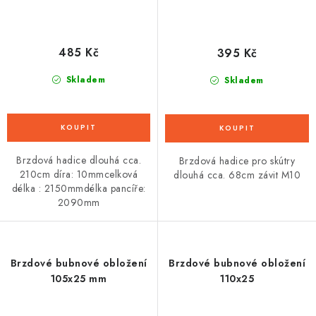
485 Kč
395 Kč
Skladem
Skladem
Brzdová hadice dlouhá cca.
Brzdová hadice pro skútry
210cm díra: 10mmcelková
dlouhá cca. 68cm závit M10
délka : 2150mmdélka pancíře:
2090mm
Brzdové bubnové obložení
Brzdové bubnové obložení
105x25 mm
110x25