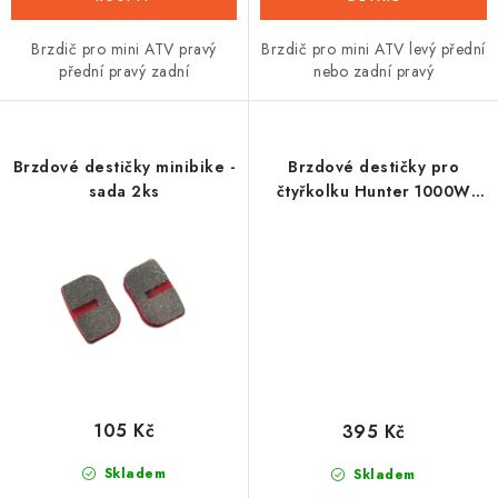
Brzdič pro mini ATV pravý
Brzdič pro mini ATV levý přední
přední pravý zadní
nebo zadní pravý
Brzdové destičky minibike -
Brzdové destičky pro
sada 2ks
čtyřkolku Hunter 1000W
48V - přední
105 Kč
395 Kč
Skladem
Skladem