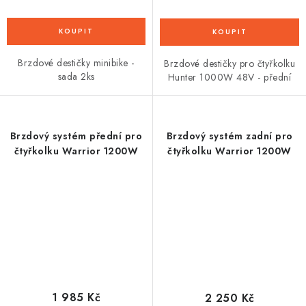
Brzdové destičky minibike -
Brzdové destičky pro čtyřkolku
sada 2ks
Hunter 1000W 48V - přední
Brzdový systém přední pro
Brzdový systém zadní pro
čtyřkolku Warrior 1200W
čtyřkolku Warrior 1200W
1 985 Kč
2 250 Kč