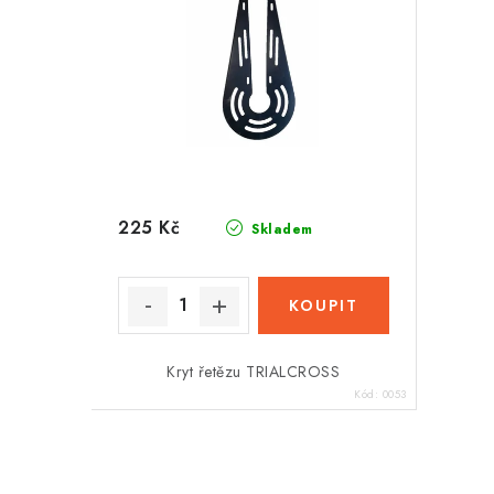
225 Kč
Skladem
Kryt řetězu TRIALCROSS
Kód:
0053