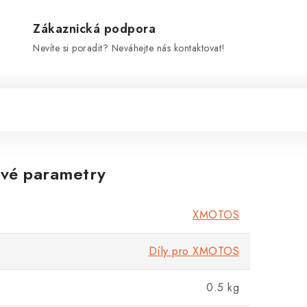
Zákaznická podpora
Nevíte si poradit? Neváhejte nás kontaktovat!
vé parametry
XMOTOS
Díly pro XMOTOS
0.5 kg