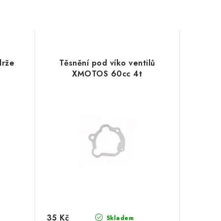
drže
Těsnění pod víko ventilů
XMOTOS 60cc 4t
35 Kč
Skladem