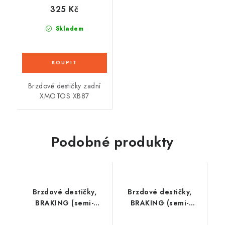
325 Kč
Skladem
Brzdové destičky zadní
XMOTOS XB87
Podobné produkty
Brzdové destičky,
Brzdové destičky,
BRAKING (semi-
BRAKING (semi-
metalická směs SM1) 2
metalická směs SM1) 2