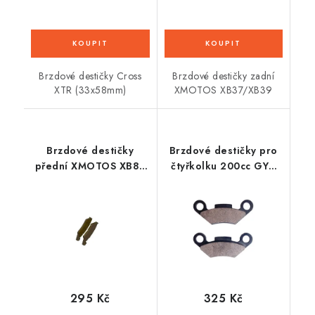
Brzdové destičky Cross
Brzdové destičky zadní
XTR (33x58mm)
XMOTOS XB37/XB39
Brzdové destičky
Brzdové destičky pro
přední XMOTOS XB87
čtyřkolku 200cc GY6
140cc
Big Hummer - zadní
295 Kč
325 Kč