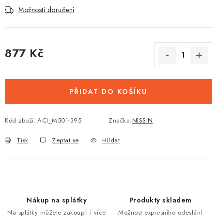
Možnosti doručení
877 Kč
Měrná cena:
PŘIDAT DO KOŠÍKU
Kód zboží:
ACI_M501-395
Značka:
NISSIN
Tisk
Zeptat se
Hlídat
Nákup na splátky
Produkty skladem
Na splátky můžete zakoupit i více
Možnost expresního odeslání