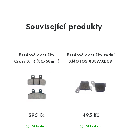
Související produkty
Brzdové destičky
Brzdové destičky zadní
Cross XTR (33x58mm)
XMOTOS XB37/XB39
295 Kč
495 Kč
Skladem
Skladem