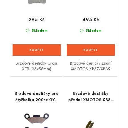
295 Kč
495 Kč
Skladem
Skladem
Brzdové destičky Cross
Brzdové destičky zadní
XTR (33x58mm)
XMOTOS XB37/XB39
Brzdové destičky pro
Brzdové destičky
čtyřkolku 200cc GY6
přední XMOTOS XB87
Big Hummer - zadní
140cc