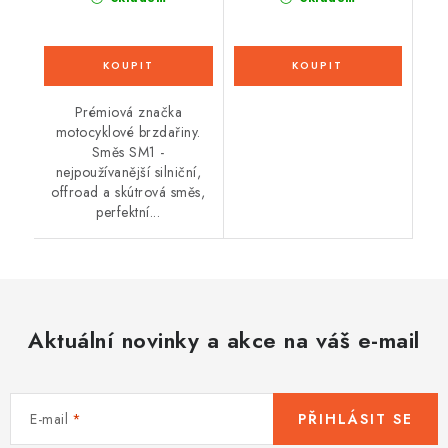
Prémiová značka
motocyklové brzdařiny.
Směs SM1 -
nejpoužívanější silniční,
offroad a skútrová směs,
perfektní...
Aktuální novinky a akce na váš e-mail
E-mail
PŘIHLÁSIT SE