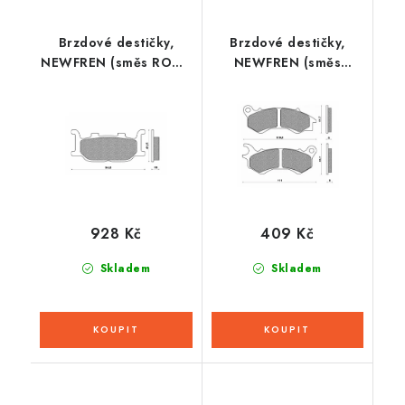
Brzdové destičky,
Brzdové destičky,
NEWFREN (směs ROAD
NEWFREN (směs
TOURING SINTERED) 2
SCOOTER ELITE
ks v balení
ORGANIC) 2 ks v
balení
928 Kč
409 Kč
Skladem
Skladem