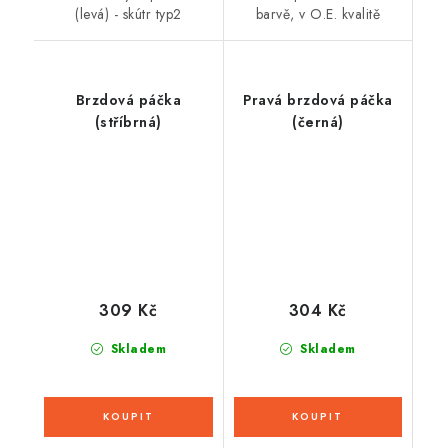
(levá) - skútr typ2
barvě, v O.E. kvalitě
Brzdová páčka
Pravá brzdová páčka
(stříbrná)
(černá)
309 Kč
304 Kč
Skladem
Skladem