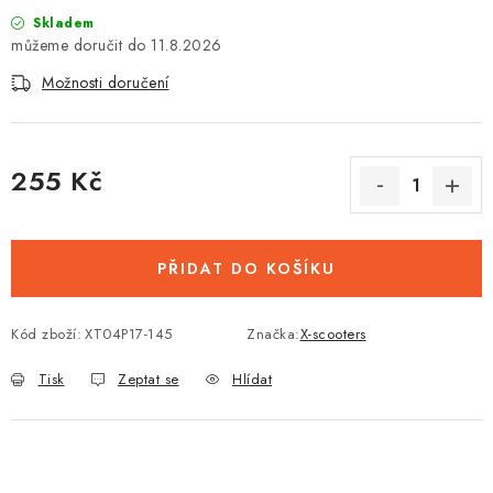
Skladem
11.8.2026
Možnosti doručení
255 Kč
Měrná cena:
PŘIDAT DO KOŠÍKU
Kód zboží:
XT04P17-145
Značka:
X-scooters
Tisk
Zeptat se
Hlídat