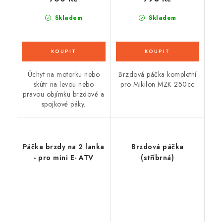
Skladem
Skladem
Úchyt na motorku nebo
Brzdová páčka kompletní
skútr na levou nebo
pro Mikilon MZK 250cc
pravou objímku brzdové a
spojkové páky.
Páčka brzdy na 2 lanka
Brzdová páčka
- pro mini E- ATV
(stříbrná)