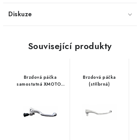
Diskuze
Související produkty
Brzdová páčka
Brzdová páčka
samostatná XMOTOS
(stříbrná)
XB37/XB39