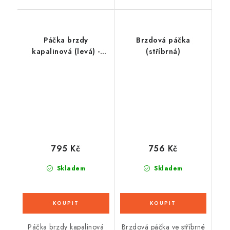
Páčka brzdy
Brzdová páčka
kapalinová (levá) -
(stříbrná)
skútr Typ2
795 Kč
756 Kč
Skladem
Skladem
Páčka brzdy kapalinová
Brzdová páčka ve stříbrné