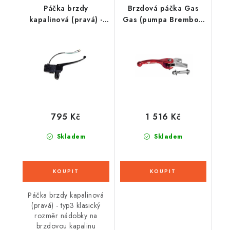
Páčka brzdy
Brzdová páčka Gas
kapalinová (pravá) -
Gas (pumpa Brembo),
typ3
RTECH (červená)
795 Kč
1 516 Kč
Skladem
Skladem
Páčka brzdy kapalinová
(pravá) - typ3 klasický
rozměr nádobky na
brzdovou kapalinu