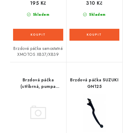
195 Kč
310 Kč
Skladem
Skladem
Brzdová páčka samostatná
XMOTOS XB37/XB39
Brzdová páčka
Brzdová páčka SUZUKI
(stříbrná, pumpa
GN125
Brembo)