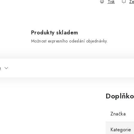
Tisk
Ze
Produkty skladem
Možnost expresního odeslání objednávky.
e
Doplňko
Značka
Kategorie