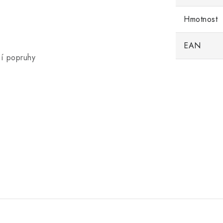
Hmotnost
EAN
ní popruhy