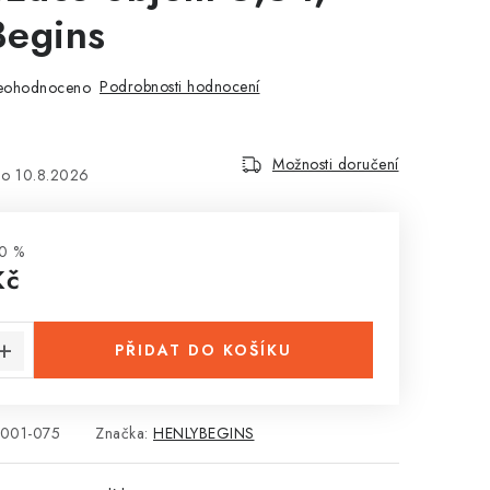
Begins
Podrobnosti hodnocení
eohodnoceno
Možnosti doručení
10.8.2026
0 %
Kč
:
PŘIDAT DO KOŠÍKU
001-075
Značka:
HENLYBEGINS