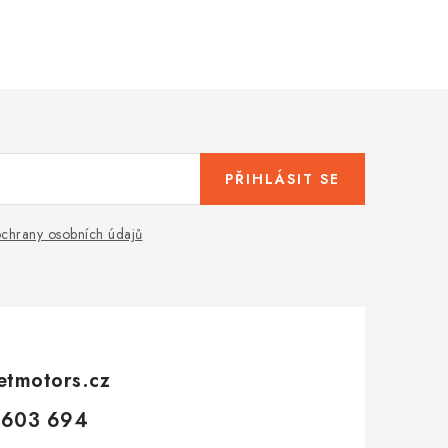
PŘIHLÁSIT SE
chrany osobních údajů
etmotors.cz
 603 694