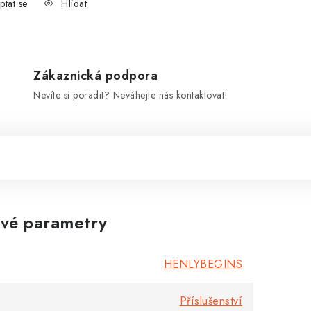
ptat se
Hlídat
Zákaznická podpora
Nevíte si poradit? Neváhejte nás kontaktovat!
vé parametry
HENLYBEGINS
Příslušenství