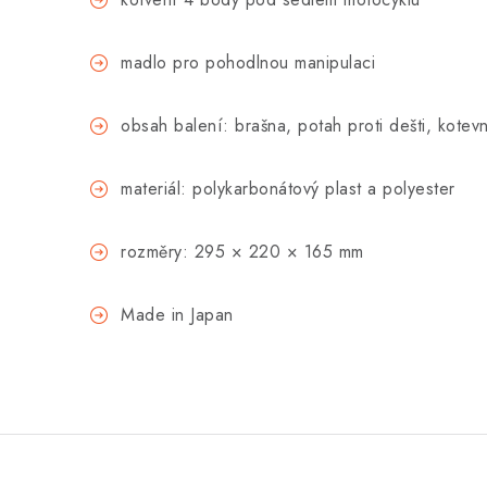
madlo pro pohodlnou manipulaci
obsah balení: brašna, potah proti dešti, kotev
materiál: polykarbonátový plast a polyester
rozměry: 295 × 220 × 165 mm
Made in Japan