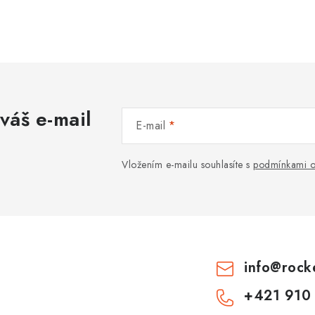
váš e-mail
E-mail
Vložením e-mailu souhlasíte s
podmínkami o
info
@
rock
+421 910