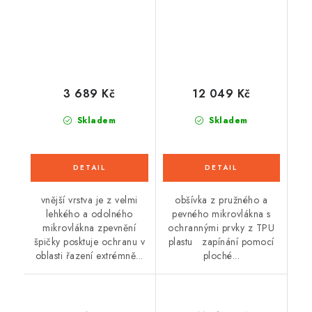
3 689 Kč
12 049 Kč
Skladem
Skladem
vnější vrstva je z velmi
obšívka z pružného a
lehkého a odolného
pevného mikrovlákna s
mikrovlákna zpevnění
ochrannými prvky z TPU
špičky posktuje ochranu v
plastu zapínání pomocí
oblasti řazení extrémně...
ploché...