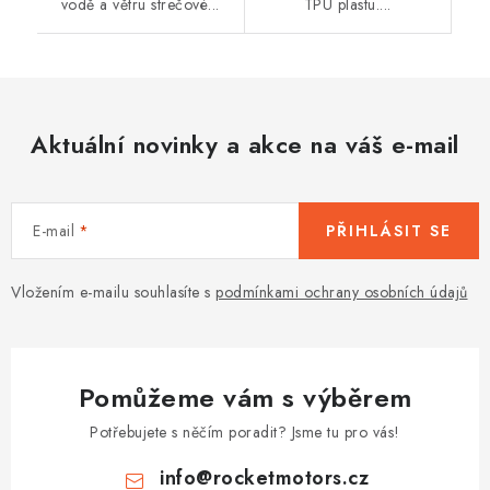
vodě a větru strečové...
TPU plastu....
Aktuální novinky a akce na váš e-mail
E-mail
PŘIHLÁSIT SE
Vložením e-mailu souhlasíte s
podmínkami ochrany osobních údajů
Pomůžeme vám s výběrem
Potřebujete s něčím poradit? Jsme tu pro vás!
info
@
rocketmotors.cz