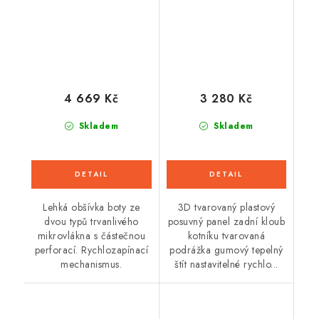
4 669 Kč
3 280 Kč
Skladem
Skladem
Lehká obšívka boty ze
3D tvarovaný plastový
dvou typů trvanlivého
posuvný panel zadní kloub
mikrovlákna s částečnou
kotníku tvarovaná
perforací. Rychlozapínací
podrážka gumový tepelný
mechanismus.
štít nastavitelné rychlo...