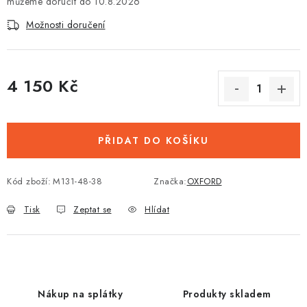
10.8.2026
Možnosti doručení
4 150 Kč
Měrná cena:
PŘIDAT DO KOŠÍKU
Kód zboží:
M131-48-38
Značka:
OXFORD
Tisk
Zeptat se
Hlídat
Nákup na splátky
Produkty skladem