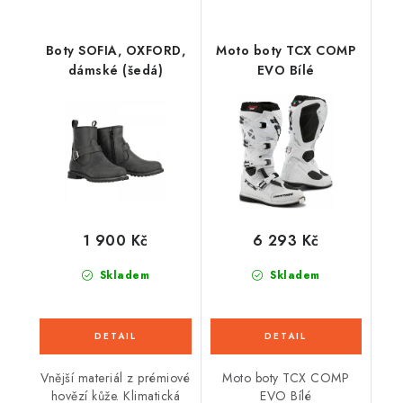
Boty SOFIA, OXFORD,
Moto boty TCX COMP
dámské (šedá)
EVO Bílé
1 900 Kč
6 293 Kč
Skladem
Skladem
Vnější materiál z prémiové
Moto boty TCX COMP
hovězí kůže. Klimatická
EVO Bílé