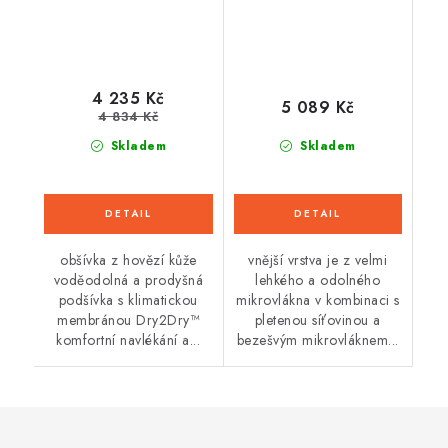
4 235 Kč
5 089 Kč
4 834 Kč
Skladem
Skladem
obšívka z hovězí kůže
vnější vrstva je z velmi
voděodolná a prodyšná
lehkého a odolného
podšívka s klimatickou
mikrovlákna v kombinaci s
membránou Dry2Dry™
pletenou síťovinou a
komfortní navlékání a...
bezešvým mikrovláknem...