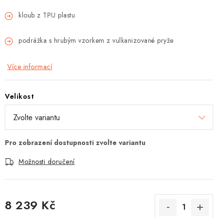
kloub z TPU plastu
podrážka s hrubým vzorkem z vulkanizované pryže
Více informací
Velikost
Možnosti doručení
8 239 Kč
Měrná cena: