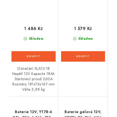
(aktivovaná ve výrobě)
1 486 Kč
1 579 Kč
Skladem
Skladem
Označení SLA12-18
Napětí 12V Kapacita 18Ah
Startovací proud 260A
Rozměry 181x76x167 mm
Váha 5,98 kg
Baterie 12V, YT7B-4
Baterie gelová 12V,