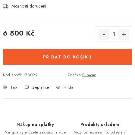
Možnosti doručení
6 800 Kč
Měrná cena:
PŘIDAT DO KOŠÍKU
Kód zboží:
170099
Značka:
Sunway
Tisk
Zeptat se
Hlídat
Nákup na splátky
Produkty skladem
Na splátky můžete zakoupit i více
Možnost expresního odeslání