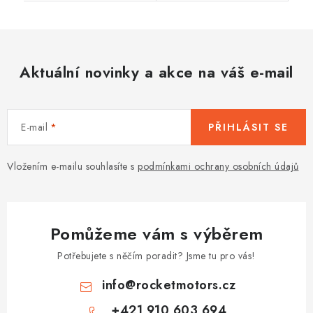
Aktuální novinky a akce na váš e-mail
E-mail
PŘIHLÁSIT SE
Vložením e-mailu souhlasíte s
podmínkami ochrany osobních údajů
Pomůžeme vám s výběrem
Potřebujete s něčím poradit? Jsme tu pro vás!
info
@
rocketmotors.cz
+421 910 603 694