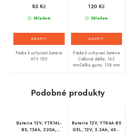
85 Kč
120 Kč
Skladem
Skladem
Páska k uchycení baterie
Páska k uchycení baterie
ATV 150
Celková délka: 163
mmDélka gumy: 138 mm
Podobné produkty
Baterie 12V, YTX14L-
Baterie 12V, YTR4A-BS
BS, 12Ah, 220A,
GEL, 12V, 2.3Ah, 45A,