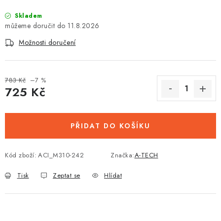
Skladem
11.8.2026
Možnosti doručení
783 Kč
–7 %
725 Kč
Měrná cena:
PŘIDAT DO KOŠÍKU
Kód zboží:
ACI_M310-242
Značka:
A-TECH
Tisk
Zeptat se
Hlídat