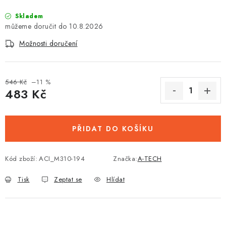
Skladem
10.8.2026
Možnosti doručení
546 Kč
–11 %
483 Kč
Měrná cena:
PŘIDAT DO KOŠÍKU
Kód zboží:
ACI_M310-194
Značka:
A-TECH
Tisk
Zeptat se
Hlídat