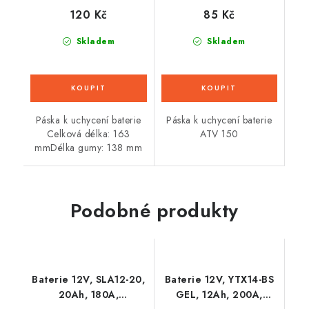
120 Kč
85 Kč
Skladem
Skladem
Páska k uchycení baterie
Páska k uchycení baterie
Celková délka: 163
ATV 150
mmDélka gumy: 138 mm
Podobné produkty
Baterie 12V, SLA12-20,
Baterie 12V, YTX14-BS
20Ah, 180A,
GEL, 12Ah, 200A,