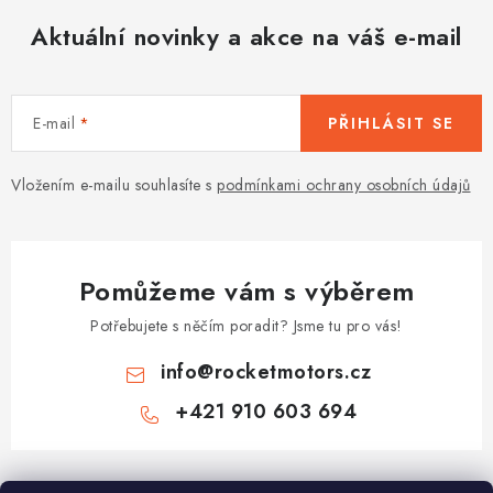
Aktuální novinky a akce na váš e-mail
E-mail
PŘIHLÁSIT SE
Vložením e-mailu souhlasíte s
podmínkami ochrany osobních údajů
Pomůžeme vám s výběrem
Potřebujete s něčím poradit? Jsme tu pro vás!
info
@
rocketmotors.cz
+421 910 603 694
Z