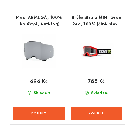
Plexi ARMEGA, 100%
Brýle Strata MINI Gron
(kouřové, Anti-fog)
Red, 100% (čiré plexi)
dětské
696 Kč
765 Kč
Skladem
Skladem