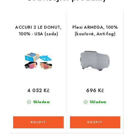
ACCURI 2 LE DONUT,
Plexi ARMEGA, 100%
100% - USA (sada)
(kouřové, Anti-fog)
4 052 Kč
696 Kč
Skladem
Skladem