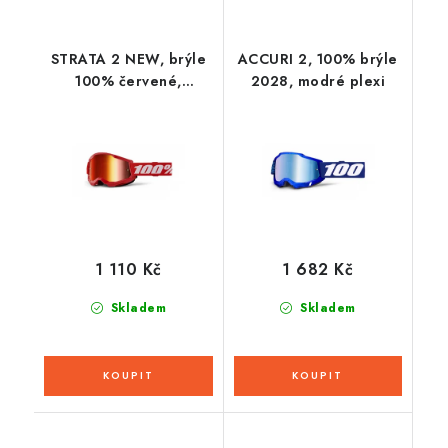
STRATA 2 NEW, brýle
ACCURI 2, 100% brýle
100% červené,
2028, modré plexi
červené plexi
1 110 Kč
1 682 Kč
Skladem
Skladem