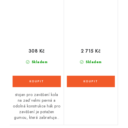
CYCLE, OXFORD
308 Kč
2 715 Kč
Skladem
Skladem
stojan pro zavěšení kola
na zeď velmi pevná a
odolná konstrukce hák pro
zavěšení je potažen
gumou, která zabraňuje...