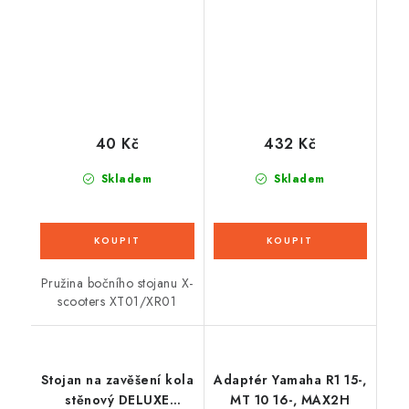
40 Kč
432 Kč
Skladem
Skladem
Pružina bočního stojanu X-
scooters XT01/XR01
Stojan na zavěšení kola
Adaptér Yamaha R1 15-,
stěnový DELUXE
MT 10 16-, MAX2H