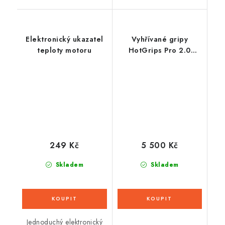
Elektronický ukazatel
Vyhřívané gripy
teploty motoru
HotGrips Pro 2.0
Touring, OXFORD
(integrované ovládání)
249 Kč
5 500 Kč
Skladem
Skladem
Jednoduchý elektronický