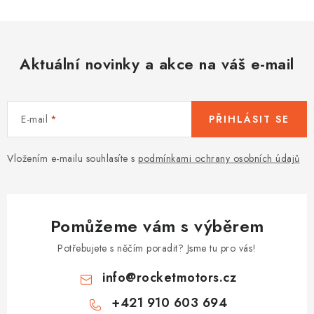
Aktuální novinky a akce na váš e-mail
E-mail
PŘIHLÁSIT SE
Vložením e-mailu souhlasíte s
podmínkami ochrany osobních údajů
Pomůžeme vám s výběrem
Potřebujete s něčím poradit? Jsme tu pro vás!
info
@
rocketmotors.cz
+421 910 603 694