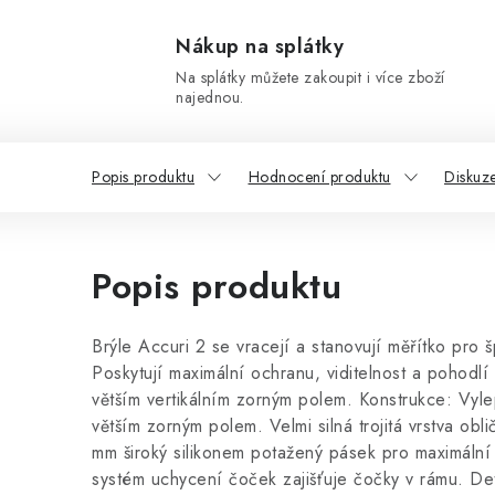
Nákup na splátky
Na splátky můžete zakoupit i více zboží
najednou.
Popis produktu
Hodnocení produktu
Diskuz
Popis produktu
Brýle Accuri 2 se vracejí a stanovují měřítko pro 
Poskytují maximální ochranu, viditelnost a pohodlí
větším vertikálním zorným polem. Konstrukce: Vyl
větším zorným polem. Velmi silná trojitá vrstva obl
mm široký silikonem potažený pásek pro maximální 
systém uchycení čoček zajišťuje čočky v rámu. De