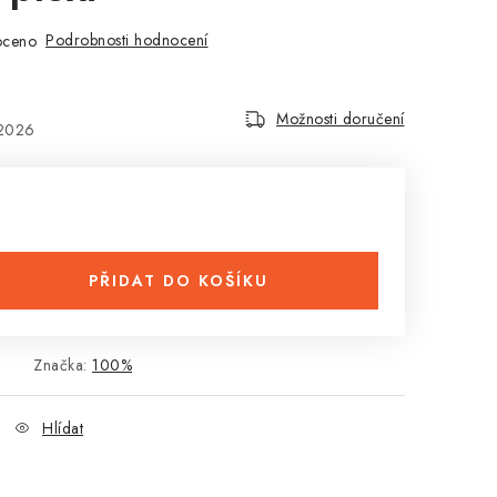
Podrobnosti hodnocení
oceno
Možnosti doručení
.2026
PŘIDAT DO KOŠÍKU
Značka:
100%
Hlídat