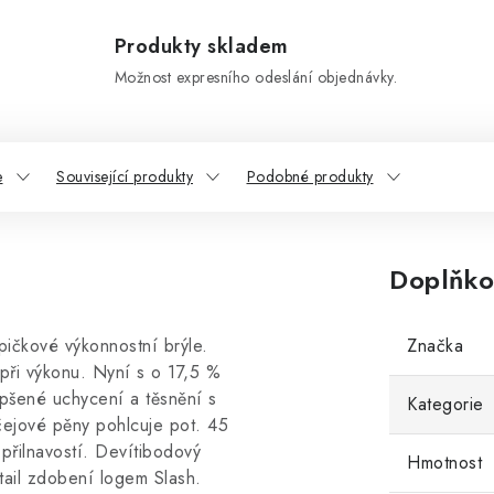
Produkty skladem
Možnost expresního odeslání objednávky.
e
Související produkty
Podobné produkty
Doplňko
špičkové výkonnostní brýle.
Značka
 při výkonu. Nyní s o 17,5 %
epšené uchycení a těsnění s
Kategorie
ičejové pěny pohlcuje pot. 45
přilnavostí. Devítibodový
Hmotnost
tail zdobení logem Slash.