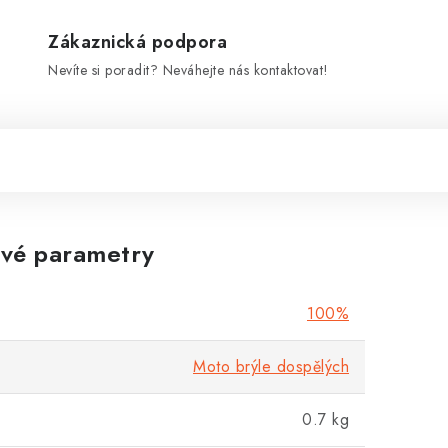
Zákaznická podpora
Nevíte si poradit? Neváhejte nás kontaktovat!
vé parametry
100%
Moto brýle dospělých
0.7 kg